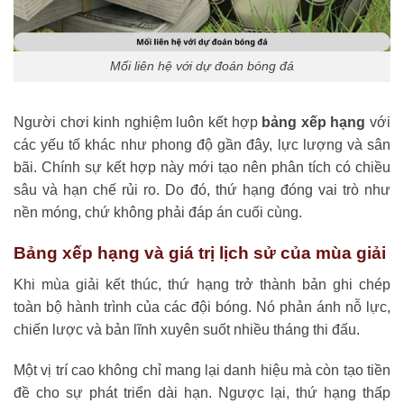
Mối liên hệ với dự đoán bóng đá
Người chơi kinh nghiệm luôn kết hợp
bảng xếp hạng
với
các yếu tố khác như phong độ gần đây, lực lượng và sân
bãi. Chính sự kết hợp này mới tạo nên phân tích có chiều
sâu và hạn chế rủi ro. Do đó, thứ hạng đóng vai trò như
nền móng, chứ không phải đáp án cuối cùng.
Bảng xếp hạng và giá trị lịch sử của mùa giải
Khi mùa giải kết thúc, thứ hạng trở thành bản ghi chép
toàn bộ hành trình của các đội bóng. Nó phản ánh nỗ lực,
chiến lược và bản lĩnh xuyên suốt nhiều tháng thi đấu.
Một vị trí cao không chỉ mang lại danh hiệu mà còn tạo tiền
đề cho sự phát triển dài hạn. Ngược lại, thứ hạng thấp