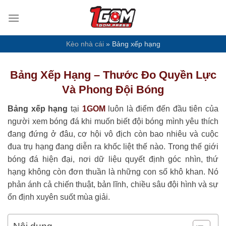
Bỏ
qua
nội
dung
Kèo nhà cái
»
Bảng xếp hạng
Bảng Xếp Hạng – Thước Đo Quyền Lực
Và Phong Đội Bóng
Bảng xếp hạng
tại
1GOM
luôn là điểm đến đầu tiên của
người xem bóng đá khi muốn biết đội bóng mình yêu thích
đang đứng ở đâu, cơ hội vô địch còn bao nhiêu và cuộc
đua trụ hạng đang diễn ra khốc liệt thế nào. Trong thế giới
bóng đá hiện đại, nơi dữ liệu quyết định góc nhìn, thứ
hạng không còn đơn thuần là những con số khô khan. Nó
phản ánh cả chiến thuật, bản lĩnh, chiều sâu đội hình và sự
ổn định xuyên suốt mùa giải.