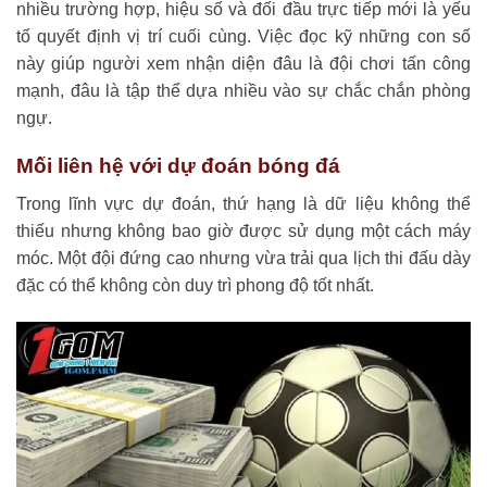
nhiều trường hợp, hiệu số và đối đầu trực tiếp mới là yếu
tố quyết định vị trí cuối cùng. Việc đọc kỹ những con số
này giúp người xem nhận diện đâu là đội chơi tấn công
mạnh, đâu là tập thể dựa nhiều vào sự chắc chắn phòng
ngự.
Mối liên hệ với dự đoán bóng đá
Trong lĩnh vực dự đoán, thứ hạng là dữ liệu không thể
thiếu nhưng không bao giờ được sử dụng một cách máy
móc. Một đội đứng cao nhưng vừa trải qua lịch thi đấu dày
đặc có thể không còn duy trì phong độ tốt nhất.