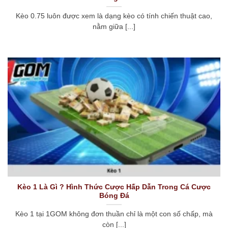
Kèo 0.75 luôn được xem là dạng kèo có tính chiến thuật cao,
nằm giữa [...]
Kèo 1 Là Gì ? Hình Thức Cược Hấp Dẫn Trong Cá Cược
Bóng Đá
Kèo 1 tại 1GOM không đơn thuần chỉ là một con số chấp, mà
còn [...]