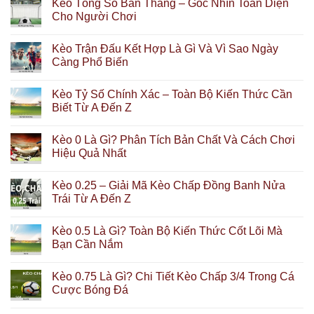
Kèo Tổng Số Bàn Thắng – Góc Nhìn Toàn Diện
Cho Người Chơi
Kèo Trận Đấu Kết Hợp Là Gì Và Vì Sao Ngày
Càng Phổ Biến
Kèo Tỷ Số Chính Xác – Toàn Bộ Kiến Thức Cần
Biết Từ A Đến Z
Kèo 0 Là Gì? Phân Tích Bản Chất Và Cách Chơi
Hiệu Quả Nhất
Kèo 0.25 – Giải Mã Kèo Chấp Đồng Banh Nửa
Trái Từ A Đến Z
Kèo 0.5 Là Gì? Toàn Bộ Kiến Thức Cốt Lõi Mà
Bạn Cần Nắm
Kèo 0.75 Là Gì? Chi Tiết Kèo Chấp 3/4 Trong Cá
Cược Bóng Đá