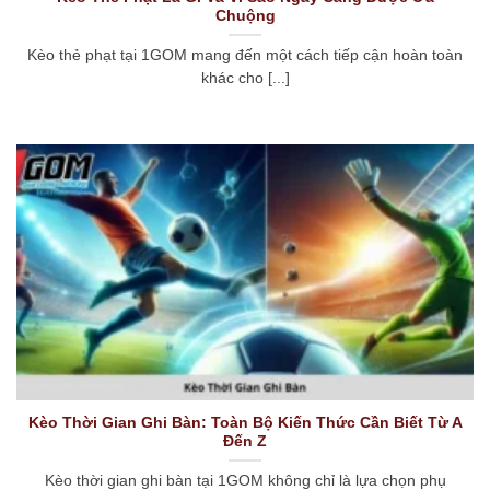
Chuộng
Kèo thẻ phạt tại 1GOM mang đến một cách tiếp cận hoàn toàn
khác cho [...]
Kèo Thời Gian Ghi Bàn: Toàn Bộ Kiến Thức Cần Biết Từ A
Đến Z
Kèo thời gian ghi bàn tại 1GOM không chỉ là lựa chọn phụ