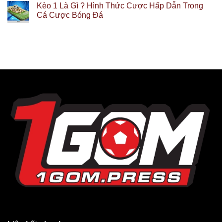
Kèo 1 Là Gì ? Hình Thức Cược Hấp Dẫn Trong
Cá Cược Bóng Đá