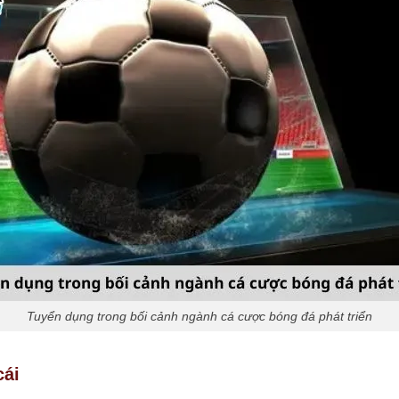
Tuyển dụng trong bối cảnh ngành cá cược bóng đá phát triển
cái