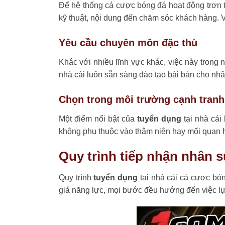
Để hệ thống cá cược bóng đá hoạt động trơn tr
kỹ thuật, nội dung đến chăm sóc khách hàng. V
Yêu cầu chuyên môn đặc thù
Khác với nhiều lĩnh vực khác, việc này trong 
nhà cái luôn sẵn sàng đào tạo bài bản cho nhân
Chọn trong môi trường cạnh tran
Một điểm nổi bật của
tuyển dụng
tại nhà cái
không phụ thuộc vào thâm niên hay mối quan hệ
Quy trình tiếp nhận nhân sự
Quy trình
tuyển dụng
tại nhà cái cá cược bó
giá năng lực, mọi bước đều hướng đến việc lự