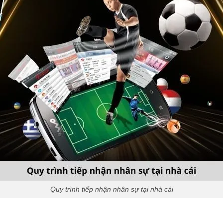
Quy trình tiếp nhận nhân sự tại nhà cái