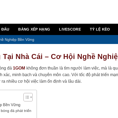
I ĐẤU
BẢNG XẾP HẠNG
LIVESCORE
TỶ LỆ KÈO
ghề Nghiệp Bền Vững
 Tại Nhà Cái – Cơ Hội Nghề Nghi
bóng đá
1GOM
không đơn thuần là tìm người làm việc, mà là q
chính xác, minh bạch và chuyên môn cao. Với tốc độ phát triển 
a nhiều cơ hội việc làm ổn định và lâu dài.
ệp Bền Vững
bóng đá phát triển