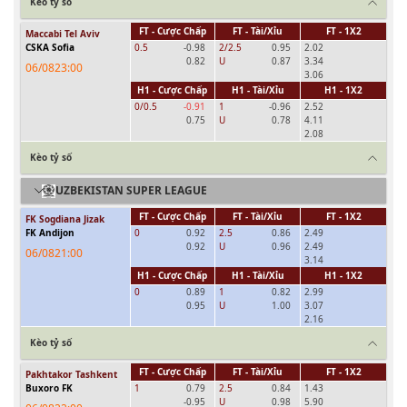
Kèo tỷ số
FT
- Cược Chấp
FT
- Tài/Xỉu
FT
- 1X2
Maccabi Tel Aviv
CSKA Sofia
0.5
-0.98
2/2.5
0.95
2.02
0.82
U
0.87
3.34
06/08
23:00
3.06
H1
- Cược Chấp
H1
- Tài/Xỉu
H1
- 1X2
0/0.5
-0.91
1
-0.96
2.52
0.75
U
0.78
4.11
2.08
Kèo tỷ số
UZBEKISTAN SUPER LEAGUE
FT
- Cược Chấp
FT
- Tài/Xỉu
FT
- 1X2
FK Sogdiana Jizak
FK Andijon
0
0.92
2.5
0.86
2.49
0.92
U
0.96
2.49
06/08
21:00
3.14
H1
- Cược Chấp
H1
- Tài/Xỉu
H1
- 1X2
0
0.89
1
0.82
2.99
0.95
U
1.00
3.07
2.16
Kèo tỷ số
FT
- Cược Chấp
FT
- Tài/Xỉu
FT
- 1X2
Pakhtakor Tashkent
Buxoro FK
1
0.79
2.5
0.84
1.43
-0.95
U
0.98
5.90