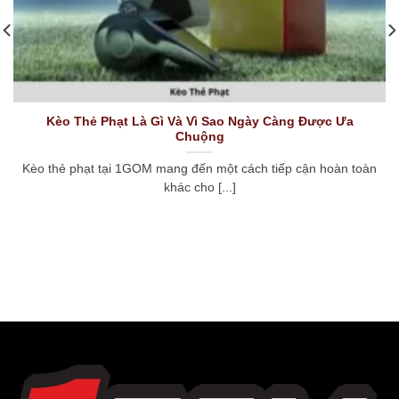
Kèo Thẻ Phạt Là Gì Và Vì Sao Ngày Càng Được Ưa
Chuộng
Kèo thẻ phạt tại 1GOM mang đến một cách tiếp cận hoàn toàn
khác cho [...]