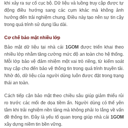
khi xảy ra sự cố cục bộ. Dữ liệu và luồng truy cập được tự
động điều hướng sang các cụm khác mà không ảnh
hưởng đến trải nghiệm chung. Điều này tạo nên sự tin cậy
trong quá trình sử dụng lâu dài.
Cơ chế bảo mật nhiều lớp
Bảo mật dữ liệu tại nhà cái
1GOM
được triển khai theo
nhiều lớp nhằm tăng cường mức độ an toàn cho hệ thống.
Mỗi lớp bảo vệ đảm nhiệm một vai trò riêng, từ kiểm soát
truy cập cho đến bảo vệ thông tin trong quá trình truyền tải.
Nhờ đó, dữ liệu của người dùng luôn được đặt trong trạng
thái an toàn.
Cách tiếp cận bảo mật theo chiều sâu giúp giảm thiểu rủi
ro trước các mối đe dọa tiềm ẩn. Người dùng có thể yên
tâm khi trải nghiệm nền tảng mà không phải lo lắng về vấn
đề thông tin. Đây là yếu tố quan trọng giúp nhà cái
1GOM
xây dựng niềm tin bền vững.