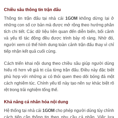
Chiều sâu thông tin trận đấu
Thông tin trận đấu tại nhà cái
1GOM
không dừng lại ở
những con số cơ bản mà được mở rộng theo hướng phân
tích chi tiết. Các dữ liệu liên quan đến diễn biến, bối cảnh
và yếu tố tác động đều được trình bày rõ ràng. Nhờ đó,
người xem có thể hình dung toàn cảnh trận đấu thay vì chỉ
tiếp nhận kết quả cuối cùng.
Cách triển khai nội dung theo chiều sâu giúp người dùng
hiểu rõ hơn về giá trị của từng trận đấu. Điều này đặc biệt
phù hợp với những ai có thói quen theo dõi bóng đá một
cách nghiêm túc. Chính yếu tố này tạo nên sự khác biệt rõ
rệt trong trải nghiệm tổng thể.
Khả năng cá nhân hóa nội dung
Hệ thống tại nhà cái
1GOM
cho phép người dùng tùy chỉnh
cách tiếp cận thông tin theo nhu cầu cá nhân. Việc lựa