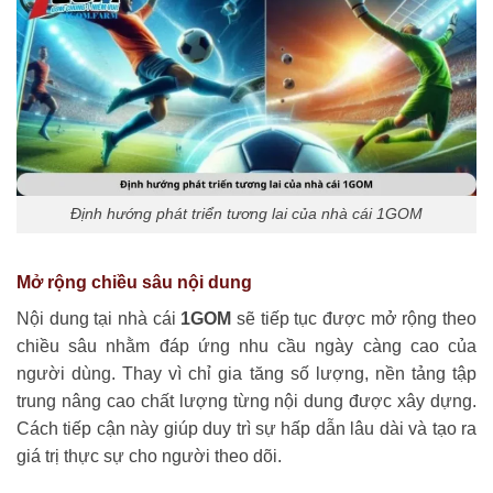
Định hướng phát triển tương lai của nhà cái 1GOM
Mở rộng chiều sâu nội dung
Nội dung tại nhà cái
1GOM
sẽ tiếp tục được mở rộng theo
chiều sâu nhằm đáp ứng nhu cầu ngày càng cao của
người dùng. Thay vì chỉ gia tăng số lượng, nền tảng tập
trung nâng cao chất lượng từng nội dung được xây dựng.
Cách tiếp cận này giúp duy trì sự hấp dẫn lâu dài và tạo ra
giá trị thực sự cho người theo dõi.