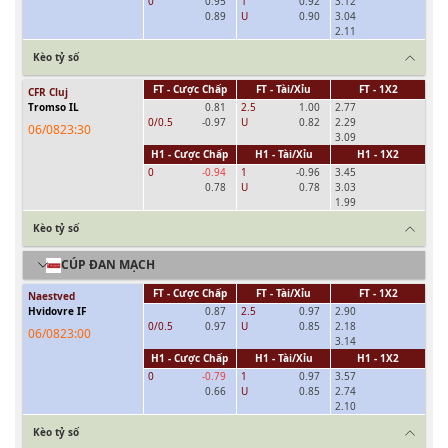
0
0.95
1
0.92
3.12
0.89
U
0.90
3.04
2.11
Kèo tỷ số
FT
- Cược Chấp
FT
- Tài/Xỉu
FT
- 1X2
CFR Cluj
Tromso IL
0.81
2.5
1.00
2.77
0/0.5
-0.97
U
0.82
2.29
06/08
23:30
3.09
H1
- Cược Chấp
H1
- Tài/Xỉu
H1
- 1X2
0
-0.94
1
-0.96
3.45
0.78
U
0.78
3.03
1.99
Kèo tỷ số
CÚP ĐAN MẠCH
FT
- Cược Chấp
FT
- Tài/Xỉu
FT
- 1X2
Naestved
Hvidovre IF
0.87
2.5
0.97
2.90
0/0.5
0.97
U
0.85
2.18
06/08
23:00
3.14
H1
- Cược Chấp
H1
- Tài/Xỉu
H1
- 1X2
0
-0.79
1
0.97
3.57
0.66
U
0.85
2.74
2.10
Kèo tỷ số