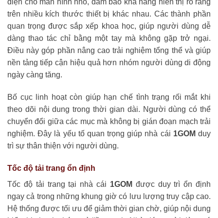
diện cho màn hình nhỏ, đảm bảo khả năng hiển thị rõ ràng
trên nhiều kích thước thiết bị khác nhau. Các thành phần
quan trọng được sắp xếp khoa học, giúp người dùng dễ
dàng thao tác chỉ bằng một tay mà không gặp trở ngại.
Điều này góp phần nâng cao trải nghiệm tổng thể và giúp
nền tảng tiếp cận hiệu quả hơn nhóm người dùng di động
ngày càng tăng.
Bố cục linh hoạt còn giúp hạn chế tình trạng rối mắt khi
theo dõi nội dung trong thời gian dài. Người dùng có thể
chuyển đổi giữa các mục mà không bị gián đoạn mạch trải
nghiệm. Đây là yếu tố quan trọng giúp nhà cái
1GOM
duy
trì sự thân thiện với người dùng.
Tốc độ tải trang ổn định
Tốc độ tải trang tại nhà cái
1GOM
được duy trì ổn định
ngay cả trong những khung giờ có lưu lượng truy cập cao.
Hệ thống được tối ưu để giảm thời gian chờ, giúp nội dung