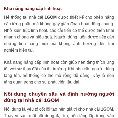
Khả năng nâng cấp linh hoạt
Hệ thống tại nhà cái
1GOM
được thiết kế cho phép nâng
cấp từng phần mà không gây gián đoạn hoạt động chung.
Nhờ kiến trúc linh hoạt, các cải tiến có thể được triển khai
nhanh chóng và hiệu quả. Người dùng luôn được tiếp cận
những tính năng mới mà không ảnh hưởng đến trải
nghiệm hiện tại.
Khả năng nâng cấp linh hoạt còn giúp nền tảng thích ứng
tốt với sự thay đổi của thị trường. Khi nhu cầu người dùng
tăng lên, hệ thống có thể mở rộng dễ dàng. Đây là nền
tảng quan trọng cho sự phát triển lâu dài.
Nội dung chuyên sâu và định hướng người
dùng tại nhà cái 1GOM
Nội dung là yếu tố cốt lõi tạo nên giá trị cho nhà cái
1GOM
.
Thay vì sản xuất nội dung đại trà, nền tảng tập trung vào