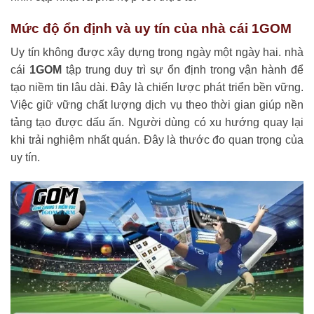
Mức độ ổn định và uy tín của nhà cái 1GOM
Uy tín không được xây dựng trong ngày một ngày hai. nhà
cái
1GOM
tập trung duy trì sự ổn định trong vận hành để
tạo niềm tin lâu dài. Đây là chiến lược phát triển bền vững.
Việc giữ vững chất lượng dịch vụ theo thời gian giúp nền
tảng tạo được dấu ấn. Người dùng có xu hướng quay lại
khi trải nghiệm nhất quán. Đây là thước đo quan trọng của
uy tín.