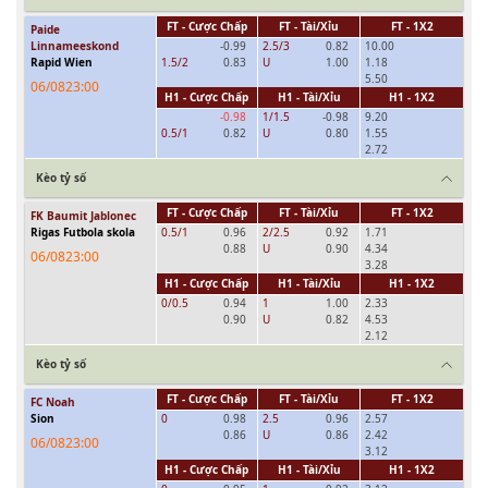
FT
- Cược Chấp
FT
- Tài/Xỉu
FT
- 1X2
Paide
Linnameeskond
-0.99
2.5/3
0.82
10.00
Rapid Wien
1.5/2
0.83
U
1.00
1.18
5.50
06/08
23:00
H1
- Cược Chấp
H1
- Tài/Xỉu
H1
- 1X2
-0.98
1/1.5
-0.98
9.20
0.5/1
0.82
U
0.80
1.55
2.72
Kèo tỷ số
FT
- Cược Chấp
FT
- Tài/Xỉu
FT
- 1X2
FK Baumit Jablonec
Rigas Futbola skola
0.5/1
0.96
2/2.5
0.92
1.71
0.88
U
0.90
4.34
06/08
23:00
3.28
H1
- Cược Chấp
H1
- Tài/Xỉu
H1
- 1X2
0/0.5
0.94
1
1.00
2.33
0.90
U
0.82
4.53
2.12
Kèo tỷ số
FT
- Cược Chấp
FT
- Tài/Xỉu
FT
- 1X2
FC Noah
Sion
0
0.98
2.5
0.96
2.57
0.86
U
0.86
2.42
06/08
23:00
3.12
H1
- Cược Chấp
H1
- Tài/Xỉu
H1
- 1X2