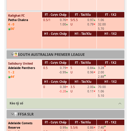
FT
- Cược Chấp
FT
- Tài/Xỉu
FT
- 1X2
Kalighat FC
Patha Chakra
0.5/1
0.76
5/5.5
0.97
1.06
4 - 0
1.00
U
0.79
32.00
56
'
5.70
H1
- Cược Chấp
H1
- Tài/Xỉu
H1
- 1X2
SOUTH AUSTRALIAN PREMIER LEAGUE
FT
- Cược Chấp
FT
- Tài/Xỉu
FT
- 1X2
Salisbury United
Adelaide Panthers
0.5
0.79
5
0.84
3.28
1 - 2
-0.99
U
0.96
2.00
44
'
2.88
H1
- Cược Chấp
H1
- Tài/Xỉu
H1
- 1X2
0
0.38
3.5
2.00
70.00
-0.28
U
0.11
1.06
5.10
Kèo tỷ số
FFSA SLR
FT
- Cược Chấp
FT
- Tài/Xỉu
FT
- 1X2
Adelaide Comets
Reserve
0.99
5.5/6
0.86
7.40