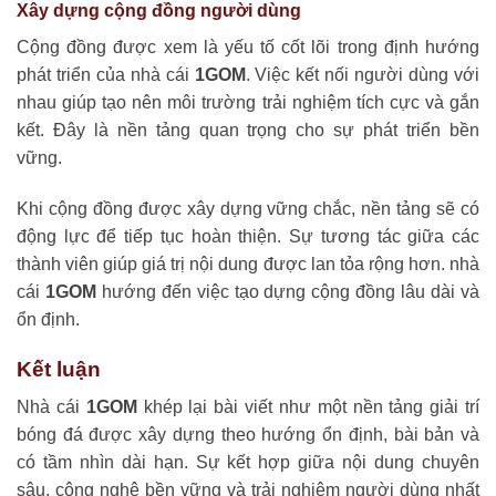
Xây dựng cộng đồng người dùng
Cộng đồng được xem là yếu tố cốt lõi trong định hướng
phát triển của nhà cái
1GOM
. Việc kết nối người dùng với
nhau giúp tạo nên môi trường trải nghiệm tích cực và gắn
kết. Đây là nền tảng quan trọng cho sự phát triển bền
vững.
Khi cộng đồng được xây dựng vững chắc, nền tảng sẽ có
động lực để tiếp tục hoàn thiện. Sự tương tác giữa các
thành viên giúp giá trị nội dung được lan tỏa rộng hơn. nhà
cái
1GOM
hướng đến việc tạo dựng cộng đồng lâu dài và
ổn định.
Kết luận
Nhà cái
1GOM
khép lại bài viết như một nền tảng giải trí
bóng đá được xây dựng theo hướng ổn định, bài bản và
có tầm nhìn dài hạn. Sự kết hợp giữa nội dung chuyên
sâu, công nghệ bền vững và trải nghiệm người dùng nhất