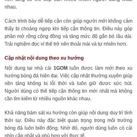
nhau.
Cách trình bày dễ tiếp cận còn giúp người mới không cảm
thấy bị choáng ngợp khi tiếp cận thông tin. Điều này góp
phần mở rộng cộng đồng và tăng mức độ gắn bó lâu dài.
Trải nghiệm đọc vì thế trở nên thoải mái và tự nhiên hơn.
Cập nhật nội dung theo xu hướng
Nội dung tại nhà cái
1GOM
luôn được làm mới theo xu
hướng bóng đá hiện đại. Việc cập nhật thường xuyên giúp
nền tảng không bị lỗi thời và luôn giữ được sức hút.
Người dùng có thể tiếp cận thông tin mới nhất mà không
cần tìm kiếm từ nhiều nguồn khác nhau.
Khả năng bám sát xu hướng còn giúp nội dung duy trì tính
thời sự. Điều này đặc biệt quan trọng trong môi trường
bóng đá luôn biến động. Nhờ đó, người dùng luôn có cái
nhìn cập nhật và phù hợp với thực tế.