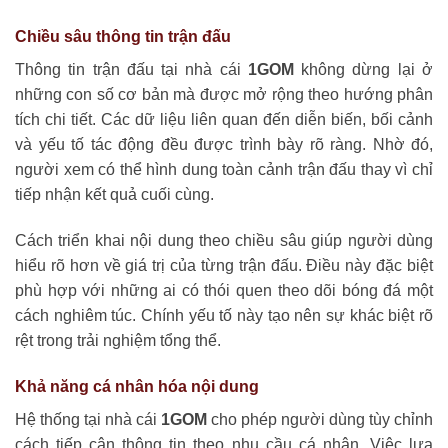
Chiều sâu thông tin trận đấu
Thông tin trận đấu tại nhà cái
1GOM
không dừng lại ở
những con số cơ bản mà được mở rộng theo hướng phân
tích chi tiết. Các dữ liệu liên quan đến diễn biến, bối cảnh
và yếu tố tác động đều được trình bày rõ ràng. Nhờ đó,
người xem có thể hình dung toàn cảnh trận đấu thay vì chỉ
tiếp nhận kết quả cuối cùng.
Cách triển khai nội dung theo chiều sâu giúp người dùng
hiểu rõ hơn về giá trị của từng trận đấu. Điều này đặc biệt
phù hợp với những ai có thói quen theo dõi bóng đá một
cách nghiêm túc. Chính yếu tố này tạo nên sự khác biệt rõ
rệt trong trải nghiệm tổng thể.
Khả năng cá nhân hóa nội dung
Hệ thống tại nhà cái
1GOM
cho phép người dùng tùy chỉnh
cách tiếp cận thông tin theo nhu cầu cá nhân. Việc lựa