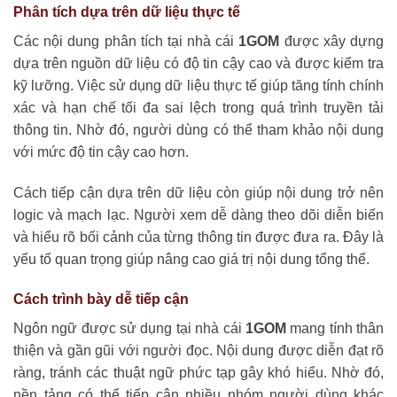
Phân tích dựa trên dữ liệu thực tế
Các nội dung phân tích tại nhà cái
1GOM
được xây dựng
dựa trên nguồn dữ liệu có độ tin cậy cao và được kiểm tra
kỹ lưỡng. Việc sử dụng dữ liệu thực tế giúp tăng tính chính
xác và hạn chế tối đa sai lệch trong quá trình truyền tải
thông tin. Nhờ đó, người dùng có thể tham khảo nội dung
với mức độ tin cậy cao hơn.
Cách tiếp cận dựa trên dữ liệu còn giúp nội dung trở nên
logic và mạch lạc. Người xem dễ dàng theo dõi diễn biến
và hiểu rõ bối cảnh của từng thông tin được đưa ra. Đây là
yếu tố quan trọng giúp nâng cao giá trị nội dung tổng thể.
Cách trình bày dễ tiếp cận
Ngôn ngữ được sử dụng tại nhà cái
1GOM
mang tính thân
thiện và gần gũi với người đọc. Nội dung được diễn đạt rõ
ràng, tránh các thuật ngữ phức tạp gây khó hiểu. Nhờ đó,
nền tảng có thể tiếp cận nhiều nhóm người dùng khác