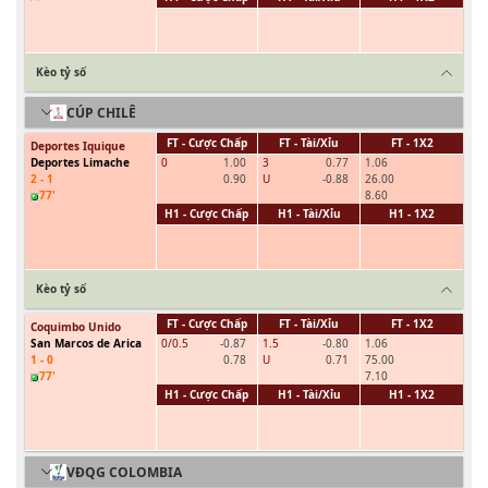
Kèo tỷ số
CÚP CHILÊ
FT
- Cược Chấp
FT
- Tài/Xỉu
FT
- 1X2
Deportes Iquique
Deportes Limache
0
1.00
3
0.77
1.06
2 - 1
0.90
U
-0.88
26.00
77
'
8.60
H1
- Cược Chấp
H1
- Tài/Xỉu
H1
- 1X2
Kèo tỷ số
FT
- Cược Chấp
FT
- Tài/Xỉu
FT
- 1X2
Coquimbo Unido
San Marcos de Arica
0/0.5
-0.87
1.5
-0.80
1.06
1 - 0
0.78
U
0.71
75.00
77
'
7.10
H1
- Cược Chấp
H1
- Tài/Xỉu
H1
- 1X2
VĐQG COLOMBIA