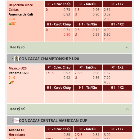
FT
- Cược Chấp
FT
- Tài/Xỉu
FT
- 1X2
Deportiva Once
Caldas
0
0.73
1.5
0.96
2.51
America de Cali
-0.83
U
0.90
3.09
0 - 0
2.50
38
'
H1
- Cược Chấp
H1
- Tài/Xỉu
H1
- 1X2
0
0.71
0.5
-0.12
4.90
-0.80
U
0.39
5.90
1.33
Kèo tỷ số
CONCACAF CHAMPIONSHIP U20
FT
- Cược Chấp
FT
- Tài/Xỉu
FT
- 1X2
Mexico U20
Panama U20
1/1.5
0.92
2.5/3
0.96
1.32
0 - 0
0.92
U
0.86
7.20
8
'
4.35
H1
- Cược Chấp
H1
- Tài/Xỉu
H1
- 1X2
Kèo tỷ số
CONCACAF CENTRAL AMERICAN CUP
FT
- Cược Chấp
FT
- Tài/Xỉu
FT
- 1X2
Alianza FC
Herediano
0.85
2/2.5
0.84
3.00