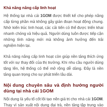
Khả năng nâng cấp linh hoạt
Hệ thống tại nhà cái
1GOM
được thiết kế cho phép nâng
cấp từng phần mà không gây gián đoạn hoạt động chung.
Nhờ kiến trúc linh hoạt, các cải tiến có thể được triển khai
nhanh chóng và hiệu quả. Người dùng luôn được tiếp cận
những tính năng mới mà không ảnh hưởng đến trải
nghiệm hiện tại.
Khả năng nâng cấp linh hoạt còn giúp nền tảng thích ứng
tốt với sự thay đổi của thị trường. Khi nhu cầu người dùng
tăng lên, hệ thống có thể mở rộng dễ dàng. Đây là nền
tảng quan trọng cho sự phát triển lâu dài.
Nội dung chuyên sâu và định hướng người
dùng tại nhà cái 1GOM
Nội dung là yếu tố cốt lõi tạo nên giá trị cho nhà cái
1GOM
.
Thay vì sản xuất nội dung đại trà, nền tảng tập trung vào