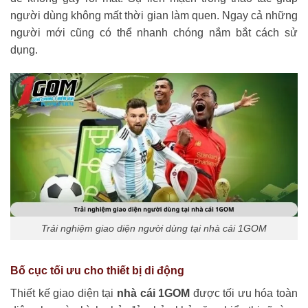
người dùng không mất thời gian làm quen. Ngay cả những
người mới cũng có thể nhanh chóng nắm bắt cách sử
dụng.
Trải nghiệm giao diện người dùng tại nhà cái 1GOM
Bố cục tối ưu cho thiết bị di động
Thiết kế giao diện tại
nhà cái 1GOM
được tối ưu hóa toàn