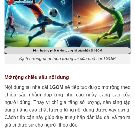
Định hướng phát triển tương lai của nhà cái 1GOM
Mở rộng chiều sâu nội dung
Nội dung tại nhà cái
1GOM
sẽ tiếp tục được mở rộng theo
chiều sâu nhằm đáp ứng nhu cầu ngày càng cao của
người dùng. Thay vì chỉ gia tăng số lượng, nền tảng tập
trung nâng cao chất lượng từng nội dung được xây dựng.
Cách tiếp cận này giúp duy trì sự hấp dẫn lâu dài và tạo ra
giá trị thực sự cho người theo dõi.