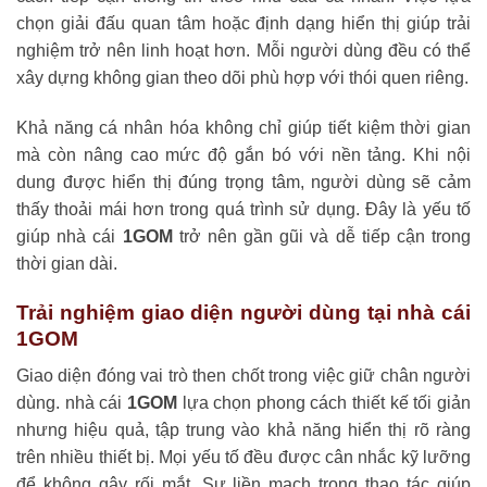
chọn giải đấu quan tâm hoặc định dạng hiển thị giúp trải
nghiệm trở nên linh hoạt hơn. Mỗi người dùng đều có thể
xây dựng không gian theo dõi phù hợp với thói quen riêng.
Khả năng cá nhân hóa không chỉ giúp tiết kiệm thời gian
mà còn nâng cao mức độ gắn bó với nền tảng. Khi nội
dung được hiển thị đúng trọng tâm, người dùng sẽ cảm
thấy thoải mái hơn trong quá trình sử dụng. Đây là yếu tố
giúp nhà cái
1GOM
trở nên gần gũi và dễ tiếp cận trong
thời gian dài.
Trải nghiệm giao diện người dùng tại nhà cái
1GOM
Giao diện đóng vai trò then chốt trong việc giữ chân người
dùng. nhà cái
1GOM
lựa chọn phong cách thiết kế tối giản
nhưng hiệu quả, tập trung vào khả năng hiển thị rõ ràng
trên nhiều thiết bị. Mọi yếu tố đều được cân nhắc kỹ lưỡng
để không gây rối mắt. Sự liền mạch trong thao tác giúp