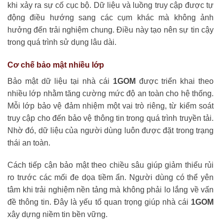
khi xảy ra sự cố cục bộ. Dữ liệu và luồng truy cập được tự
động điều hướng sang các cụm khác mà không ảnh
hưởng đến trải nghiệm chung. Điều này tạo nên sự tin cậy
trong quá trình sử dụng lâu dài.
Cơ chế bảo mật nhiều lớp
Bảo mật dữ liệu tại nhà cái
1GOM
được triển khai theo
nhiều lớp nhằm tăng cường mức độ an toàn cho hệ thống.
Mỗi lớp bảo vệ đảm nhiệm một vai trò riêng, từ kiểm soát
truy cập cho đến bảo vệ thông tin trong quá trình truyền tải.
Nhờ đó, dữ liệu của người dùng luôn được đặt trong trạng
thái an toàn.
Cách tiếp cận bảo mật theo chiều sâu giúp giảm thiểu rủi
ro trước các mối đe dọa tiềm ẩn. Người dùng có thể yên
tâm khi trải nghiệm nền tảng mà không phải lo lắng về vấn
đề thông tin. Đây là yếu tố quan trọng giúp nhà cái
1GOM
xây dựng niềm tin bền vững.