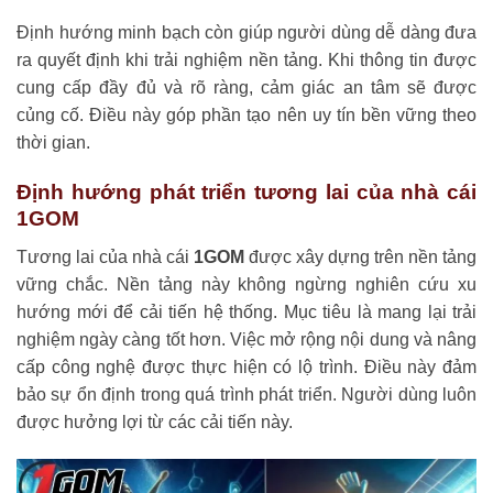
Định hướng minh bạch còn giúp người dùng dễ dàng đưa
ra quyết định khi trải nghiệm nền tảng. Khi thông tin được
cung cấp đầy đủ và rõ ràng, cảm giác an tâm sẽ được
củng cố. Điều này góp phần tạo nên uy tín bền vững theo
thời gian.
Định hướng phát triển tương lai của nhà cái
1GOM
Tương lai của nhà cái
1GOM
được xây dựng trên nền tảng
vững chắc. Nền tảng này không ngừng nghiên cứu xu
hướng mới để cải tiến hệ thống. Mục tiêu là mang lại trải
nghiệm ngày càng tốt hơn. Việc mở rộng nội dung và nâng
cấp công nghệ được thực hiện có lộ trình. Điều này đảm
bảo sự ổn định trong quá trình phát triển. Người dùng luôn
được hưởng lợi từ các cải tiến này.