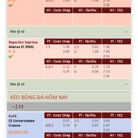
0 - 0
0/0.5
0.99
U
0.98
2.16
2
'
3.08
H1
- Cược Chấp
H1
- Tài/Xỉu
H1
- 1X2
Kèo tỷ số
FT
- Cược Chấp
FT
- Tài/Xỉu
FT
- 1X2
Deportivo Saprissa
Alianza FC (PAN)
1.5
1.00
2.5
0.82
1.30
0 - 0
0.84
U
1.00
7.40
2
'
4.56
H1
- Cược Chấp
H1
- Tài/Xỉu
H1
- 1X2
0.5/1
-0.92
1
0.78
1.79
0.76
U
-0.96
7.10
2.36
Kèo tỷ số
KÈO BÓNG ĐÁ HÔM NAY
C2
FT
- Cược Chấp
FT
- Tài/Xỉu
FT
- 1X2
KuPS
CS Universitatea
-0.97
2.5
0.93
3.04
Craiova
0/0.5
0.79
U
0.87
2.07
3.02
06/08
22:00
H1
- Cược Chấp
H1
- Tài/Xỉu
H1
- 1X2