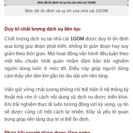
Mức độ ổn định và uy tín của nhà cái 1GOM
Duy trì chất lượng dịch vụ liên tục
Chất lượng dịch vụ tại nhà cái
1GOM
được duy trì ổn định
qua từng giai đoạn phát triển, không bị gián đoạn hay suy
giảm theo thời gian. Mọi hoạt động vận hành đều tuân theo
một tiêu chuẩn nhất quán nhằm đảm bảo trải nghiệm
người dùng luôn ở mức tốt. Điều này giúp người dùng
cảm thấy yên tâm khi gắn bó lâu dài với nền tảng.
Việc giữ vững chất lượng không chỉ thể hiện ở hệ thống kỹ
thuật mà còn ở cách nội dung và dịch vụ được triển khai.
Khi trải nghiệm thực tế luôn tương đồng với kỳ vọng, uy tín
sẽ được củng cố một cách tự nhiên. Đây là yếu tố quan
trọng giúp nền tảng duy trì vị thế ổn định.
Phản hồi người dùng được lắng nghe