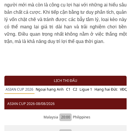
người mới mà còn là công cụ lợi hại với những ai hiểu sâu
bản chất cá cược. Khi tiếp cận bằng tư duy phân tích, quản
lý vốn chặt chẽ và tránh được các bẫy tâm lý, loại kèo này
có thể mang lại giá trị dài hạn và trải nghiệm chơi bền
vững. Điều quan trọng nhất không nằm ở việc thắng một
trận, mà là khả năng duy trì lợi thế qua thời gian.
LỊCH THI ĐẤU
ASIAN CUP 2026
Ngoại hạng Anh
C1
C2
Ligue 1
Hạng hai Đức
VĐQG 
ASIAN CUP 2026
-
08/08/2026
Malaysia
20:00
Philippines