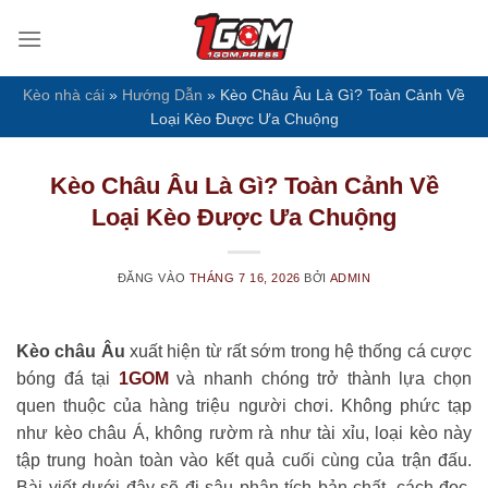
Bỏ
qua
nội
dung
Kèo nhà cái
»
Hướng Dẫn
»
Kèo Châu Âu Là Gì? Toàn Cảnh Về
Loại Kèo Được Ưa Chuộng
Kèo Châu Âu Là Gì? Toàn Cảnh Về
Loại Kèo Được Ưa Chuộng
ĐĂNG VÀO
THÁNG 7 16, 2026
BỞI
ADMIN
Kèo châu Âu
xuất hiện từ rất sớm trong hệ thống cá cược
bóng đá tại
1GOM
và nhanh chóng trở thành lựa chọn
quen thuộc của hàng triệu người chơi. Không phức tạp
như kèo châu Á, không rườm rà như tài xỉu, loại kèo này
tập trung hoàn toàn vào kết quả cuối cùng của trận đấu.
Bài viết dưới đây sẽ đi sâu phân tích bản chất, cách đọc,