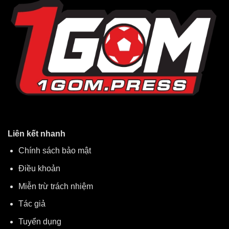
Liên kết nhanh
Chính sách bảo mật
Điều khoản
Miễn trừ trách nhiệm
Tác giả
Tuyển dụng