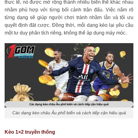
thực tế, nó được mở rộng thành nhiều biến thể khác nhau
nhằm phù hợp với từng bối cảnh trận đấu. Việc nắm rõ
từng dạng sẽ giúp người chơi tránh nhầm lẫn và tối ưu
quyết định đặt cược. Đồng thời, mỗi dạng kèo lại yêu cầu
một tư duy phân tích riêng, không thể áp dụng máy móc.
Các dạng kèo châu Âu phổ biến và cách tiếp cận hiệu quả
Kèo 1×2 truyền thống