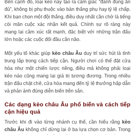
Bên cạnh đó, loại kèo này tạo ra cảm giác “đánh đúng ăn
đủ”, không bị phụ thuộc vào bàn thắng phụ hay tỷ lệ chấp.
Khi bạn chọn một đội thắng, điều duy nhất cần chờ là tiếng
còi mãn cuộc xác nhận kết quả. Chính sự rõ ràng này
mang lại cảm xúc rất mạnh, đặc biệt với những trận đấu
lớn hoặc các cuộc đối đầu cân não.
Một yếu tố khác giúp
kèo châu Âu
duy trì sức hút là tính
trung lập trong cách tiếp cận. Người chơi có thể đặt cửa
hòa như một chiến lược riêng, điều mà không phải loại
kèo nào cũng mang lại giá trị tương đương. Trong nhiều
trận đấu chặt chẽ, cửa hòa mang đến tỷ lệ thưởng hấp dẫn
và phản ánh đúng diễn biến trên sân.
C
ác dạng kèo châu Âu phổ biến và cách tiếp
cận hiệu quả
Trước khi đi vào từng nhánh cụ thể, cần hiểu rằng
kèo
châu Âu
không chỉ dừng lại ở ba lựa chọn cơ bản. Trong