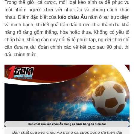
Trong thế giới cá cược, mỗi loại kèo sinh ra để phục vụ
một nhóm người chơi với nhu cầu và phong cách khác
nhau. Điểm đặc biệt của
kèo châu Âu
nằm ở sự trực diện
và minh bạch, khi kết quả trận đấu được chia thành ba khả
năng rõ ràng gồm thắng, hòa hoặc thua. Không có yếu tố
chấp bàn, không cần quy đổi tỷ lệ phức tạp, người chơi chỉ
cần đưa ra dự đoán chính xác về kết cục sau 90 phút thi
đấu chính thức.
Bản chất của kèo châu Âu trong cá cược bóng đá hiện đại