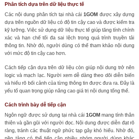
Phân tích dựa trên dữ liệu thực tế
Các nội dung phân tích tại nhà cái
1GOM
được xây dựng
dựa trên nguồn dữ liệu có độ tin cậy cao và được kiểm tra
kỹ lưỡng. Việc sử dụng dữ liệu thực tế giúp tăng tính chính
xác và hạn chế tối đa sai lệch trong quá trình truyền tải
thông tin. Nhờ đó, người dùng có thể tham khảo nội dung
với mức độ tin cậy cao hơn.
Cách tiếp cận dựa trên dữ liệu còn giúp nội dung trở nên
logic và mạch lạc. Người xem dễ dàng theo dõi diễn biến
và hiểu rõ bối cảnh của từng thông tin được đưa ra. Đây là
yếu tố quan trọng giúp nâng cao giá trị nội dung tổng thể.
Cách trình bày dễ tiếp cận
Ngôn ngữ được sử dụng tại nhà cái
1GOM
mang tính thân
thiện và gần gũi với người đọc. Nội dung được diễn đạt rõ
ràng, tránh các thuật ngữ phức tạp gây khó hiểu. Nhờ đó,
nền tảng có thể tiếp cận nhiều nhóm người dùng khác