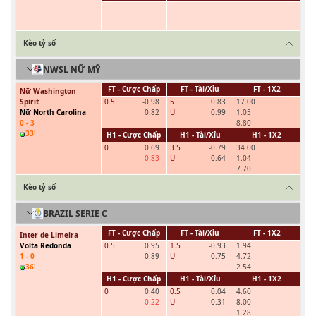
Kèo tỷ số
NWSL NỮ MỸ
FT
- Cược Chấp
FT
- Tài/Xỉu
FT
- 1X2
Nữ Washington
Spirit
0.5
-0.98
5
0.83
17.00
Nữ North Carolina
0.82
U
0.99
1.05
0 - 3
8.80
33
'
H1
- Cược Chấp
H1
- Tài/Xỉu
H1
- 1X2
0
0.69
3.5
-0.79
34.00
-0.83
U
0.64
1.04
7.70
Kèo tỷ số
BRAZIL SERIE C
FT
- Cược Chấp
FT
- Tài/Xỉu
FT
- 1X2
Inter de Limeira
Volta Redonda
0.5
0.95
1.5
-0.93
1.94
1 - 0
0.89
U
0.75
4.72
36
'
2.54
H1
- Cược Chấp
H1
- Tài/Xỉu
H1
- 1X2
0
0.40
0.5
0.04
4.60
-0.22
U
0.31
8.00
1.28