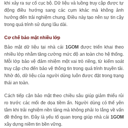
khi xảy ra sự cố cục bộ. Dữ liệu và luồng truy cập được tự
động điều hướng sang các cụm khác mà không ảnh
hưởng đến trải nghiệm chung. Điều này tạo nên sự tin cậy
trong quá trình sử dụng lâu dài.
Cơ chế bảo mật nhiều lớp
Bảo mật dữ liệu tại nhà cái
1GOM
được triển khai theo
nhiều lớp nhằm tăng cường mức độ an toàn cho hệ thống.
Mỗi lớp bảo vệ đảm nhiệm một vai trò riêng, từ kiểm soát
truy cập cho đến bảo vệ thông tin trong quá trình truyền tải.
Nhờ đó, dữ liệu của người dùng luôn được đặt trong trạng
thái an toàn.
Cách tiếp cận bảo mật theo chiều sâu giúp giảm thiểu rủi
ro trước các mối đe dọa tiềm ẩn. Người dùng có thể yên
tâm khi trải nghiệm nền tảng mà không phải lo lắng về vấn
đề thông tin. Đây là yếu tố quan trọng giúp nhà cái
1GOM
xây dựng niềm tin bền vững.