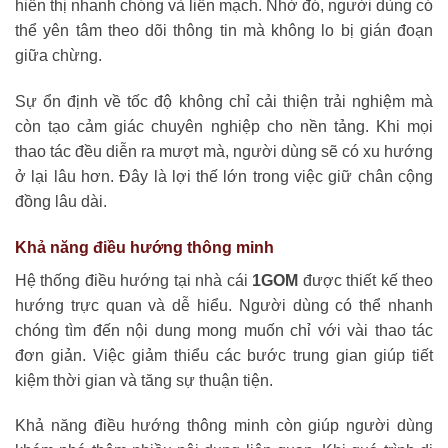
hiển thị nhanh chóng và liền mạch. Nhờ đó, người dùng có
thể yên tâm theo dõi thông tin mà không lo bị gián đoạn
giữa chừng.
Sự ổn định về tốc độ không chỉ cải thiện trải nghiệm mà
còn tạo cảm giác chuyên nghiệp cho nền tảng. Khi mọi
thao tác đều diễn ra mượt mà, người dùng sẽ có xu hướng
ở lại lâu hơn. Đây là lợi thế lớn trong việc giữ chân cộng
đồng lâu dài.
Khả năng điều hướng thông minh
Hệ thống điều hướng tại nhà cái
1GOM
được thiết kế theo
hướng trực quan và dễ hiểu. Người dùng có thể nhanh
chóng tìm đến nội dung mong muốn chỉ với vài thao tác
đơn giản. Việc giảm thiểu các bước trung gian giúp tiết
kiệm thời gian và tăng sự thuận tiện.
Khả năng điều hướng thông minh còn giúp người dùng