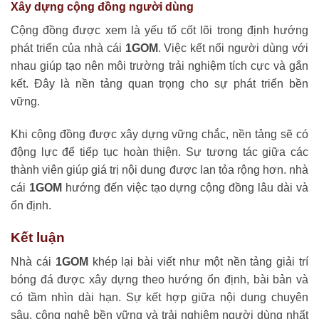
Xây dựng cộng đồng người dùng
Cộng đồng được xem là yếu tố cốt lõi trong định hướng
phát triển của nhà cái
1GOM
. Việc kết nối người dùng với
nhau giúp tạo nên môi trường trải nghiệm tích cực và gắn
kết. Đây là nền tảng quan trọng cho sự phát triển bền
vững.
Khi cộng đồng được xây dựng vững chắc, nền tảng sẽ có
động lực để tiếp tục hoàn thiện. Sự tương tác giữa các
thành viên giúp giá trị nội dung được lan tỏa rộng hơn. nhà
cái
1GOM
hướng đến việc tạo dựng cộng đồng lâu dài và
ổn định.
Kết luận
Nhà cái
1GOM
khép lại bài viết như một nền tảng giải trí
bóng đá được xây dựng theo hướng ổn định, bài bản và
có tầm nhìn dài hạn. Sự kết hợp giữa nội dung chuyên
sâu, công nghệ bền vững và trải nghiệm người dùng nhất