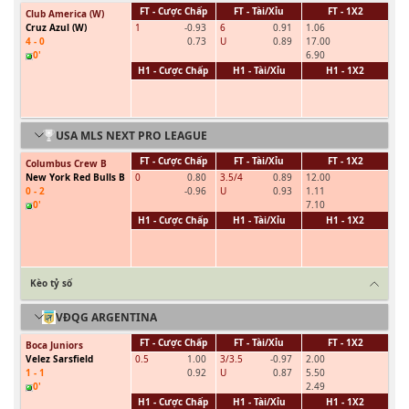
FT
- Cược Chấp
FT
- Tài/Xỉu
FT
- 1X2
Club America (W)
Cruz Azul (W)
1
-0.93
6
0.91
1.06
4 - 0
0.73
U
0.89
17.00
0
'
6.90
H1
- Cược Chấp
H1
- Tài/Xỉu
H1
- 1X2
USA MLS NEXT PRO LEAGUE
FT
- Cược Chấp
FT
- Tài/Xỉu
FT
- 1X2
Columbus Crew B
New York Red Bulls B
0
0.80
3.5/4
0.89
12.00
0 - 2
-0.96
U
0.93
1.11
0
'
7.10
H1
- Cược Chấp
H1
- Tài/Xỉu
H1
- 1X2
Kèo tỷ số
VĐQG ARGENTINA
FT
- Cược Chấp
FT
- Tài/Xỉu
FT
- 1X2
Boca Juniors
Velez Sarsfield
0.5
1.00
3/3.5
-0.97
2.00
1 - 1
0.92
U
0.87
5.50
0
'
2.49
H1
- Cược Chấp
H1
- Tài/Xỉu
H1
- 1X2