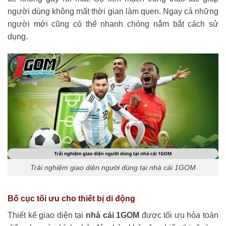
người dùng không mất thời gian làm quen. Ngay cả những
người mới cũng có thể nhanh chóng nắm bắt cách sử
dụng.
Trải nghiệm giao diện người dùng tại nhà cái 1GOM
Bố cục tối ưu cho thiết bị di động
Thiết kế giao diện tại
nhà cái 1GOM
được tối ưu hóa toàn