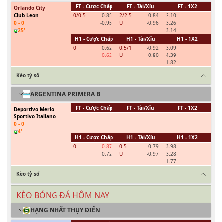
FT
- Cược Chấp
FT
- Tài/Xỉu
FT
- 1X2
Orlando City
Club Leon
0/0.5
0.85
2/2.5
0.84
2.10
0 - 0
-0.95
U
-0.96
3.26
25
'
3.14
H1
- Cược Chấp
H1
- Tài/Xỉu
H1
- 1X2
0
0.62
0.5/1
-0.92
3.09
-0.62
U
0.80
4.39
1.82
Kèo tỷ số
ARGENTINA PRIMERA B
FT
- Cược Chấp
FT
- Tài/Xỉu
FT
- 1X2
Deportivo Merlo
Sportivo Italiano
0 - 0
4
'
H1
- Cược Chấp
H1
- Tài/Xỉu
H1
- 1X2
0
-0.87
0.5
0.79
3.98
0.72
U
-0.97
3.28
1.77
Kèo tỷ số
KÈO BÓNG ĐÁ HÔM NAY
HẠNG NHẤT THỤY ĐIỂN