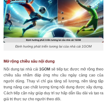
Định hướng phát triển tương lai của nhà cái 1GOM
Mở rộng chiều sâu nội dung
Nội dung tại nhà cái
1GOM
sẽ tiếp tục được mở rộng theo
chiều sâu nhằm đáp ứng nhu cầu ngày càng cao của
người dùng. Thay vì chỉ gia tăng số lượng, nền tảng tập
trung nâng cao chất lượng từng nội dung được xây dựng.
Cách tiếp cận này giúp duy trì sự hấp dẫn lâu dài và tạo ra
giá trị thực sự cho người theo dõi.