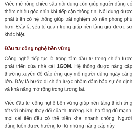
Việc mở rộng chiều sâu nội dung còn giúp người dùng có
thêm nhiều góc nhìn khi tiếp cận thông tin. Nội dung được
phát triển có hệ thống giúp trải nghiệm trở nên phong phú
hơn. Đây là yếu tố quan trọng giúp nền tảng giữ được sự
khác biệt.
Đầu tư công nghệ bền vững
Công nghệ tiếp tục là trọng tâm đầu tư trong chiến lược
phát triển của nhà cái
1GOM
. Hệ thống được nâng cấp
thường xuyên để đáp ứng quy mô người dùng ngày càng
lớn. Đây là bước đi chiến lược nhằm đảm bảo sự ổn định
và khả năng mở rộng trong tương lai.
Việc đầu tư công nghệ bền vững giúp nền tảng thích ứng
tốt với những thay đổi của thị trường. Khi hạ tầng đủ mạnh,
mọi cải tiến đều có thể triển khai nhanh chóng. Người
dùng luôn được hưởng lợi từ những nâng cấp này.