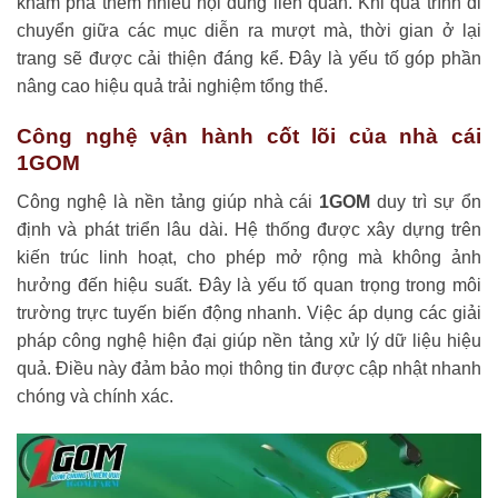
khám phá thêm nhiều nội dung liên quan. Khi quá trình di
chuyển giữa các mục diễn ra mượt mà, thời gian ở lại
trang sẽ được cải thiện đáng kể. Đây là yếu tố góp phần
nâng cao hiệu quả trải nghiệm tổng thể.
Công nghệ vận hành cốt lõi của nhà cái
1GOM
Công nghệ là nền tảng giúp nhà cái
1GOM
duy trì sự ổn
định và phát triển lâu dài. Hệ thống được xây dựng trên
kiến trúc linh hoạt, cho phép mở rộng mà không ảnh
hưởng đến hiệu suất. Đây là yếu tố quan trọng trong môi
trường trực tuyến biến động nhanh. Việc áp dụng các giải
pháp công nghệ hiện đại giúp nền tảng xử lý dữ liệu hiệu
quả. Điều này đảm bảo mọi thông tin được cập nhật nhanh
chóng và chính xác.