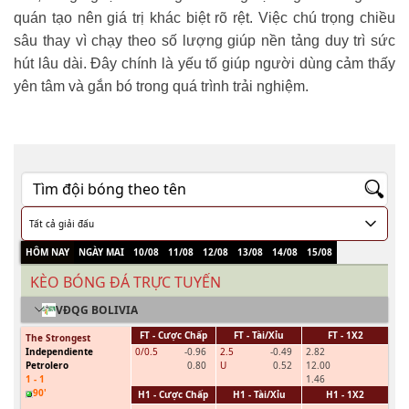
quán tạo nên giá trị khác biệt rõ rệt. Việc chú trọng chiều
sâu thay vì chạy theo số lượng giúp nền tảng duy trì sức
hút lâu dài. Đây chính là yếu tố giúp người dùng cảm thấy
yên tâm và gắn bó trong quá trình trải nghiệm.
Tất cả giải đấu
HÔM NAY
NGÀY MAI
10/08
11/08
12/08
13/08
14/08
15/08
KÈO BÓNG ĐÁ TRỰC TUYẾN
VĐQG BOLIVIA
FT
- Cược Chấp
FT
- Tài/Xỉu
FT
- 1X2
The Strongest
Independiente
0/0.5
-0.96
2.5
-0.49
2.82
Petrolero
0.80
U
0.52
12.00
1 - 1
1.46
90
'
H1
- Cược Chấp
H1
- Tài/Xỉu
H1
- 1X2