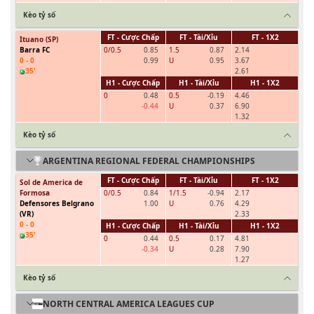
Kèo tỷ số
FT
- Cược Chấp
FT
- Tài/Xỉu
FT
- 1X2
Ituano (SP)
Barra FC
0/0.5
0.85
1.5
0.87
2.14
0 - 0
0.99
U
0.95
3.67
35
'
2.61
H1
- Cược Chấp
H1
- Tài/Xỉu
H1
- 1X2
0
0.48
0.5
-0.19
4.46
-0.44
U
0.37
6.90
1.32
Kèo tỷ số
ARGENTINA REGIONAL FEDERAL CHAMPIONSHIPS
FT
- Cược Chấp
FT
- Tài/Xỉu
FT
- 1X2
Sol de America de
Formosa
0/0.5
0.84
1/1.5
-0.94
2.17
Defensores Belgrano
1.00
U
0.76
4.29
(VR)
2.33
0 - 0
H1
- Cược Chấp
H1
- Tài/Xỉu
H1
- 1X2
35
'
0
0.44
0.5
0.17
4.81
-0.34
U
0.28
7.90
1.27
Kèo tỷ số
NORTH CENTRAL AMERICA LEAGUES CUP